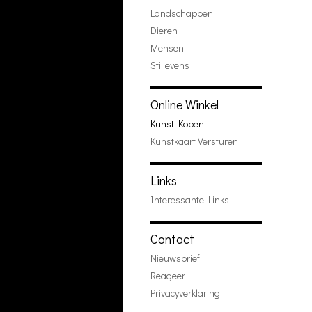
Landschappen
Dieren
Mensen
Stillevens
Online Winkel
Kunst Kopen
Kunstkaart Versturen
Links
Interessante Links
Contact
Nieuwsbrief
Reageer
Privacyverklaring