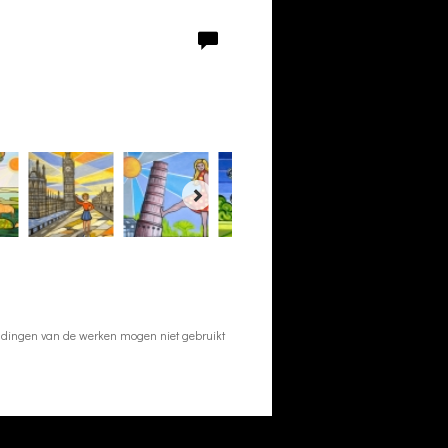
eeldingen van de werken mogen niet gebruikt