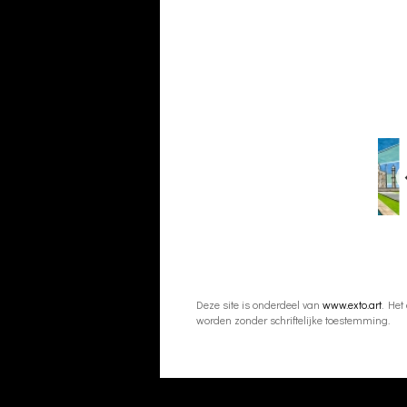
Deze site is onderdeel van
www.exto.art
. Het
worden zonder schriftelijke toestemming.