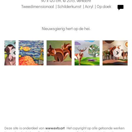
90 x 120 cm, © 2015, verkocht
Tweedimensionaal | Schilderkunst | Acryl | Op doek
Nieuwsgierig hert op de hei.
Deze site is onderdeel van
www.exto.art
. Het copyright op alle getoonde werken