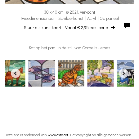
30 x 40 cm, © 2021, verkocht
Tweedimensionaal | Schilderkunst | Acryl | Op paneel
Stuur als kunstkaart
Vanaf € 2,95 excl. porto
Kat op het pad; in de stijl van Cornelis Jetses
Deze site is onderdeel van
www.exto.art
. Het copyright op alle getoonde werken