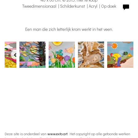
Tweedimensionaal | Schilderkunst | Acryl | Op doek
Een man die zich letterlijk krom werkt in het veen.
Deze site is onderdeel van
www.exto.art
. Het copyright op alle getoonde werken