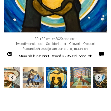
50 x 50 cm, © 2020, verkocht
Tweedimensionaal | Schilderkunst | Olieverf | Op doek
Romantisch plaatje van een stel bij maanlicht
Stuur als kunstkaart
Vanaf € 2,95 excl. porto