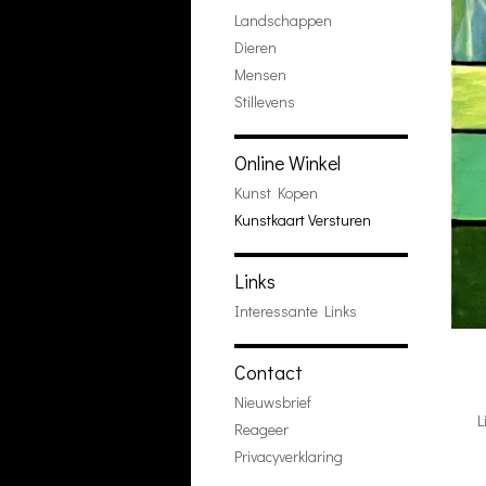
Landschappen
Dieren
Mensen
Stillevens
Online Winkel
Kunst Kopen
Kunstkaart Versturen
Links
Interessante Links
Contact
Nieuwsbrief
L
Reageer
Privacyverklaring