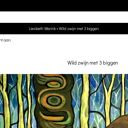
Liesbeth Werink
Wild zwijn met 3 biggen
nt aan
.
Wild zwijn met 3 biggen