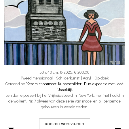
50 x 40 cm, © 2025, € 200,00
Tweedimensionaal | Schilderkunst | Acryl | Op doek
Getoond op
'Keramist ontmoet Kunstschilder' Duo-expositie met José
IJsseldijk
Een dame poseert bij het Vrijheidsbeeld in New York, met 'het hoofd in
de wolken'. Nr. 7 alweer van deze serie van modellen bij beroemde
gebouwen in wereldsteden.
KOOP DIT WERK VIA EXTO